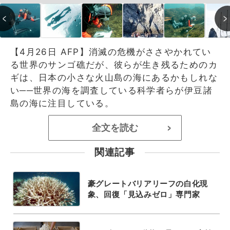
【4月26日 AFP】消滅の危機がささやかれてい
る世界のサンゴ礁だが、彼らが生き残るためのカ
ギは、日本の小さな火山島の海にあるかもしれな
い──世界の海を調査している科学者らが伊豆諸
島の海に注目している。
全文を読む
>
関連記事
豪グレートバリアリーフの白化現
象、回復「見込みゼロ」専門家