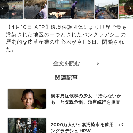
【4月10日 AFP】環境保護団体により世界で最も
汚染された地区の一つとされたバングラデシュの
歴史的な皮革産業の中心地が今月6日、閉鎖され
た。
全文を読む
>
関連記事
樹木男症候群の少女 「治らないか
も」と父親危惧、治療続行を拒否
2000万人がヒ素汚染水を飲用、バ
ングラデシュ HRW