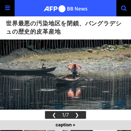
世界最悪の汚染地区を閉鎖、バングラデシ
ュの歴史的皮革産地
❮
1/7
❯
caption +