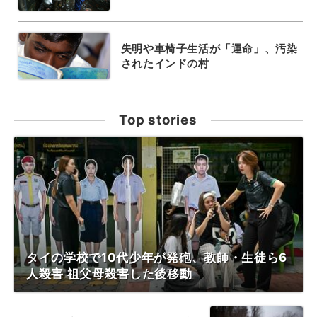
失明や車椅子生活が「運命」、汚染
されたインドの村
Top stories
タイの学校で10代少年が発砲、教師・生徒ら6
人殺害 祖父母殺害した後移動