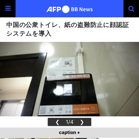
中国の公衆トイレ、紙の盗難防止に顔認証
システムを導入
❮
1/4
❯
caption +