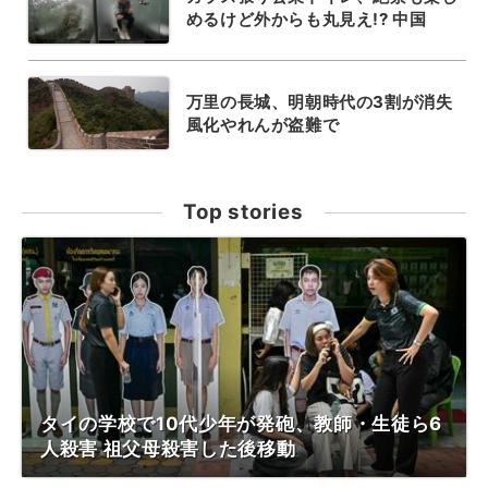
めるけど外からも丸見え!? 中国
万里の長城、明朝時代の3割が消失
風化やれんが盗難で
Top stories
タイの学校で10代少年が発砲、教師・生徒ら6
人殺害 祖父母殺害した後移動