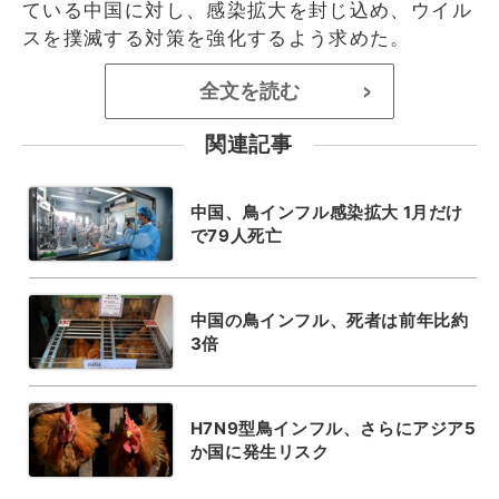
ている中国に対し、感染拡大を封じ込め、ウイル
スを撲滅する対策を強化するよう求めた。
全文を読む
>
関連記事
中国、鳥インフル感染拡大 1月だけ
で79人死亡
中国の鳥インフル、死者は前年比約
3倍
H7N9型鳥インフル、さらにアジア5
か国に発生リスク