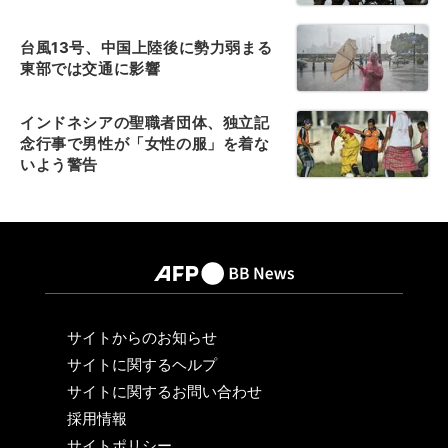
台風13号、中国上陸後に勢力弱まる
東部では交通に影響
インドネシアの聖職者団体、独立記
念行事で男性が「女性の服」を着な
いよう警告
サイトからのお知らせ
サイトに関するヘルプ
サイトに関するお問い合わせ
採用情報
サイトポリシー