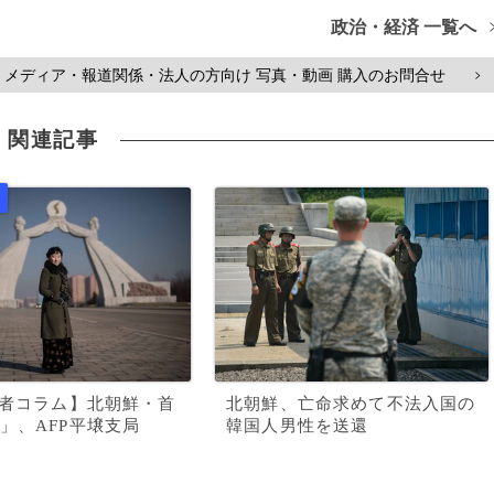
政治・経済 一覧へ
メディア・報道関係・法人の方向け 写真・動画 購入のお問合せ
>
関連記事
記者コラム】北朝鮮・首
北朝鮮、亡命求めて不法入国の
」、AFP平壌支局
韓国人男性を送還