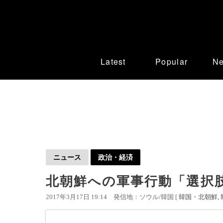
Latest
Popular
N
ニュース
政治・経済
北朝鮮への軍事行動「選択
2017年3月17日 19:14
発信地：ソウル/韓国 [
韓国・北朝鮮