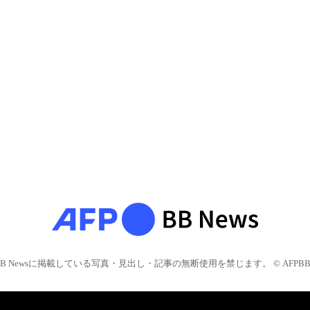
BB Newsに掲載している写真・見出し・記事の無断使用を禁じます。 © AFPBB 