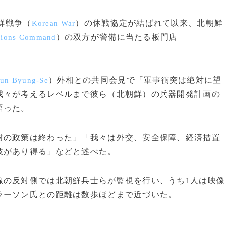
鮮戦争（
）の休戦協定が結ばれて以来、北朝鮮
Korean War
）の双方が警備に当たる板門店
tions Command
）外相との共同会見で「軍事衝突は絶対に望
un Byung-Se
我々が考えるレベルまで彼ら（北朝鮮）の兵器開発計画の
語った。
の政策は終わった」「我々は外交、安全保障、経済措置
肢があり得る」などと述べた。
の反対側では北朝鮮兵士らが監視を行い、うち1人は映
ラーソン氏との距離は数歩ほどまで近づいた。