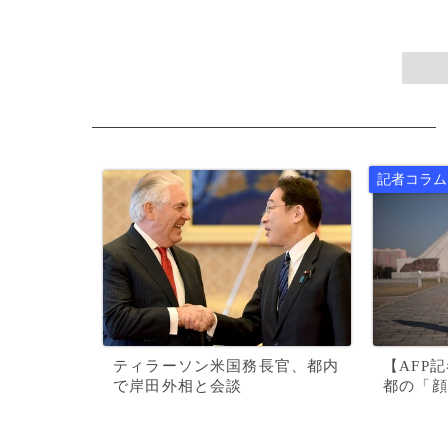
ティラーソン米国務長官、都内
【AFP
で岸田外相と会談
都の「顔