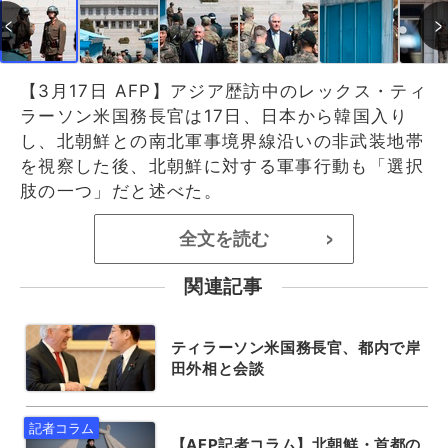
【3月17日 AFP】アジア歴訪中のレックス・ティ
ラーソン米国務長官は17日、日本から韓国入り
し、北朝鮮との南北軍事境界線沿いの非武装地帯
を視察した後、北朝鮮に対する軍事行動も「選択
肢の一つ」だと述べた。
全文を読む
>
関連記事
ティラーソン米国務長官、都内で岸
田外相と会談
【AFP記者コラム】北朝鮮・首都の