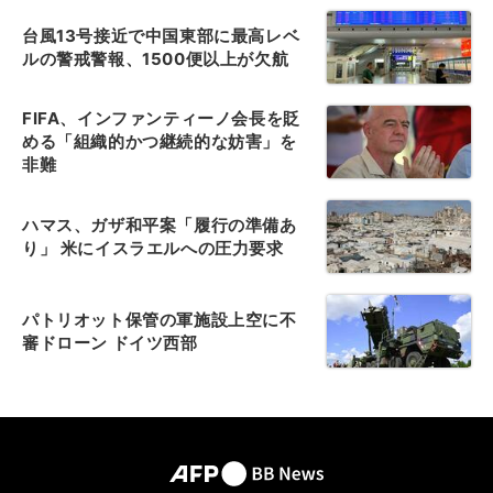
台風13号接近で中国東部に最高レベ
ルの警戒警報、1500便以上が欠航
FIFA、インファンティーノ会長を貶
める「組織的かつ継続的な妨害」を
非難
ハマス、ガザ和平案「履行の準備あ
り」 米にイスラエルへの圧力要求
パトリオット保管の軍施設上空に不
審ドローン ドイツ西部