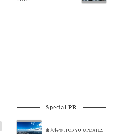
研
慢
人
Special PR
>
東京特集:TOKYO UPDATES