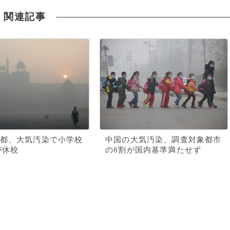
関連記事
都、大気汚染で小学校
中国の大気汚染、調査対象都市
が休校
の8割が国内基準満たせず