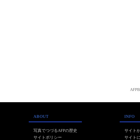
AFP
ABOUT
INFO
写真でつづるAFPの歴史
サイト
サイトポリシー
サイト