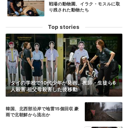
戦場の動物園、イラク・モスルに取
り残された動物たち
Top stories
タイの学校で10代少年が発砲、教師・生徒ら6
人殺害 祖父母殺害した後移動
韓国、北西部沿岸で地雷15個回収 豪
雨で北朝鮮から流出か