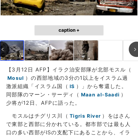
caption +
【3月12日 AFP】イラク治安部隊が北部モスル（
）の西部地域の3分の1以上をイスラム過
Mosul
激派組織「イスラム国（
）」から奪還した。
IS
同部隊のマーン・サーディ（
）
Maan al-Saadi
少将が12日、AFPに語った。
モスルはチグリス川（
）をはさん
Tigris River
で東部と西部に分かれている。都市部では最も人
口の多い西部がISの支配下にあることから、イラ