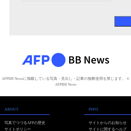
AFPBB Newsに掲載している写真・見出し・記事の無断使用を禁じます。 ©
AFPBB News
ABOUT
INFO
写真でつづるAFPの歴史
サイトからのお知らせ
サイトポリシー
サイトに関するヘルプ