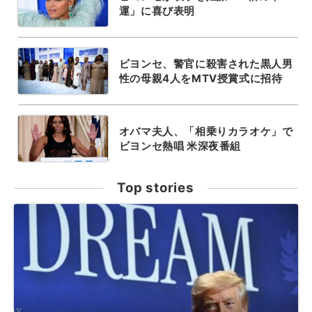
運」に喜び表明
ビヨンセ、警官に殺害された黒人男
性の母親4人をMTV授賞式に招待
オバマ夫人、「相乗りカラオケ」で
ビヨンセ熱唱 米深夜番組
Top stories