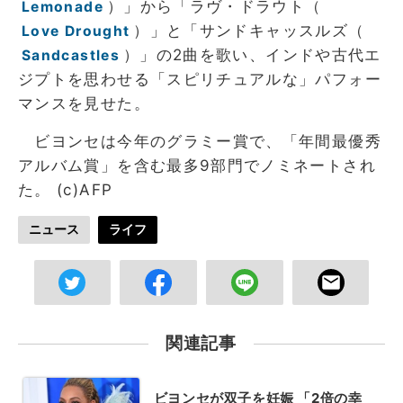
）」から「ラヴ・ドラウト（
Lemonade
）」と「サンドキャッスルズ（
Love Drought
）」の2曲を歌い、インドや古代エ
Sandcastles
ジプトを思わせる「スピリチュアルな」パフォー
マンスを見せた。
ビヨンセは今年のグラミー賞で、「年間最優秀
アルバム賞」を含む最多9部門でノミネートされ
た。 (c)AFP
ニュース
ライフ
関連記事
ビヨンセが双子を妊娠 「2倍の幸