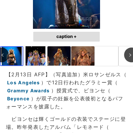
caption +
【2月13日 AFP】（写真追加）米ロサンゼルス（
）で12日行われたグラミー賞（
Los Angeles
）授賞式で、ビヨンセ（
Grammy Awards
）が双子の妊娠を公表後初となるパフ
Beyonce
ォーマンスを披露した。
ビヨンセは輝くゴールドの衣装でステージに登
場。昨年発表したアルバム「レモネード（