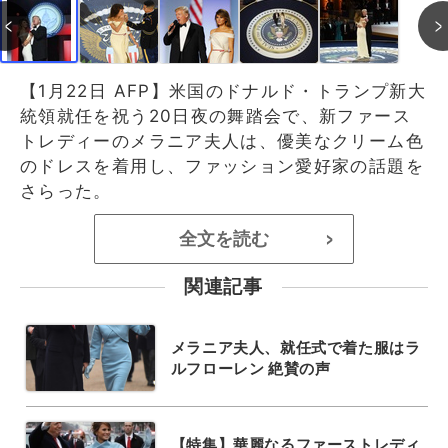
【1月22日 AFP】米国のドナルド・トランプ新大
統領就任を祝う20日夜の舞踏会で、新ファース
トレディーのメラニア夫人は、優美なクリーム色
のドレスを着用し、ファッション愛好家の話題を
さらった。
全文を読む
>
関連記事
メラニア夫人、就任式で着た服はラ
ルフローレン 絶賛の声
【特集】華麗なるファーストレディ