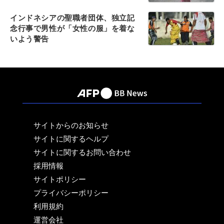
インドネシアの聖職者団体、独立記
念行事で男性が「女性の服」を着な
いよう警告
サイトからのお知らせ
サイトに関するヘルプ
サイトに関するお問い合わせ
採用情報
サイトポリシー
プライバシーポリシー
利用規約
運営会社