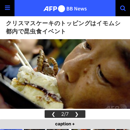
クリスマスケーキのトッピングはイモムシ
都内で昆虫食イベント
❮
2/7
❯
caption +