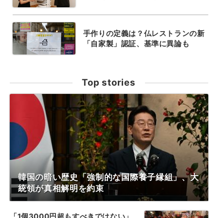
手作りの定義は？仏レストランの新
「自家製」認証、基準に異論も
Top stories
韓国の暗い歴史「強制的な国際養子縁組」、大
統領が真相解明を約束
「1個3000円超もすべきではない」