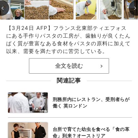
【3月24日 AFP】フランス北東部ティエフォス
にある手作りパスタの工房が、歯触りが良くたん
ぱく質が豊富なある食材をパスタの原料に加えて
以来、需要を満たすのに苦労している。
全文を読む
>
関連記事
刑務所内にレストラン、受刑者らが
働く 英ロンドン
台所で育てた幼虫を食べる「食の革
命」到来？オーストリア