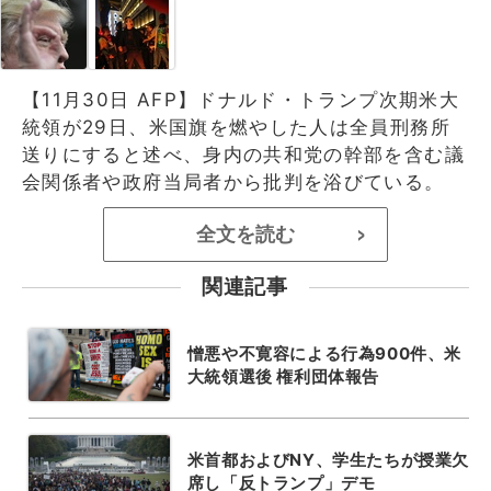
【11月30日 AFP】ドナルド・トランプ次期米大
統領が29日、米国旗を燃やした人は全員刑務所
送りにすると述べ、身内の共和党の幹部を含む議
会関係者や政府当局者から批判を浴びている。
全文を読む
>
関連記事
憎悪や不寛容による行為900件、米
大統領選後 権利団体報告
米首都およびNY、学生たちが授業欠
席し「反トランプ」デモ