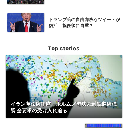
トランプ氏の自由奔放なツイートが
復活、就任後に自重？
Top stories
イラン革命防衛隊、ホルムズ海峡の封鎖継続強
調 全要求の受け入れ迫る