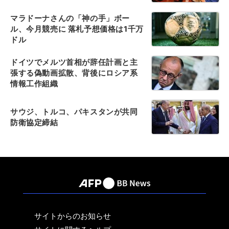
マラドーナさんの「神の手」ボー
ル、今月競売に 落札予想価格は1千万
ドル
ドイツでメルツ首相が辞任計画と主
張する偽動画拡散、背後にロシア系
情報工作組織
サウジ、トルコ、パキスタンが共同
防衛協定締結
サイトからのお知らせ