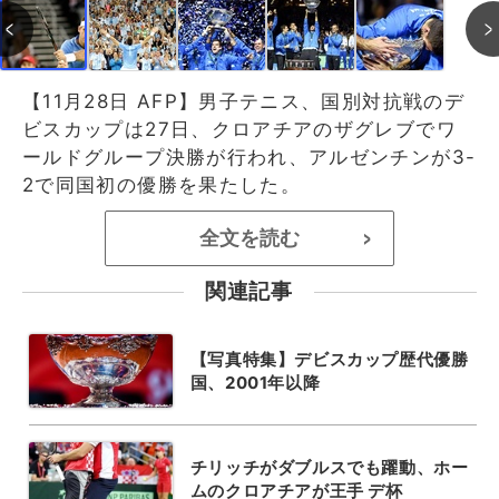
【11月28日 AFP】男子テニス、国別対抗戦のデ
ビスカップは27日、クロアチアのザグレブでワ
ールドグループ決勝が行われ、アルゼンチンが3-
2で同国初の優勝を果たした。
全文を読む
>
関連記事
【写真特集】デビスカップ歴代優勝
国、2001年以降
チリッチがダブルスでも躍動、ホー
ムのクロアチアが王手 デ杯