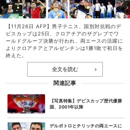
【11月26日 AFP】男子テニス、国別対抗戦のデ
ビスカップは25日、クロアチアのザグレブでワ
ールドグループ決勝が行われ、両エースの活躍に
よりクロアチアとアルゼンチンは1勝1敗で初日を
終えた。
全文を読む
>
関連記事
【写真特集】デビスカップ歴代優勝
国、2001年以降
デルポトロとチリッチの両エースに