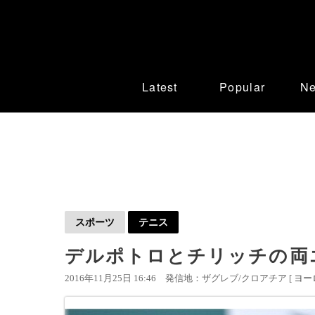
Latest
Popular
N
スポーツ
テニス
デルポトロとチリッチの両
2016年11月25日 16:46
発信地：ザグレブ/クロアチア [
ヨー