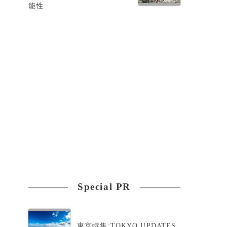
能性
手
Special PR
東京特集:TOKYO UPDATES