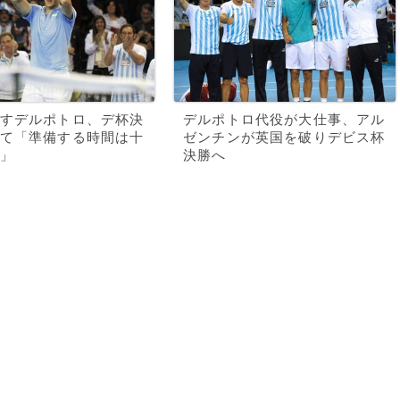
すデルポトロ、デ杯決
デルポトロ代役が大仕事、アル
て「準備する時間は十
ゼンチンが英国を破りデビス杯
」
決勝へ