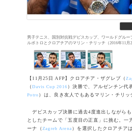
男子テニス、国別対抗戦デビスカップ、ワールドグルー
ルポトロとクロアチアのマリン・チリッチ（2016年11月22
【11月25日 AFP】クロアチア・ザグレブ（
Za
（
）決勝で、アルゼンチン代
Davis Cup 2016
）は、良き友人でもあるマリン・チリッ
Potro
デビスカップ決勝に過去4度進出しながらも
としたチームで「五度目の正直」に挑む。一
ーナ（
）を選択したクロアチアは
Zagreb Arena