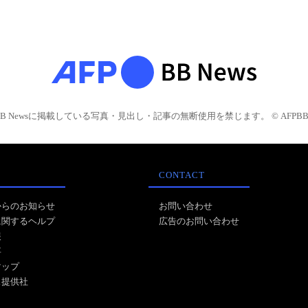
BB Newsに掲載している写真・見出し・記事の無断使用を禁じます。 © AFPBB 
CONTACT
からのお知らせ
お問い合わせ
に関するヘルプ
広告のお問い合わせ
報
事
マップ
ス提供社