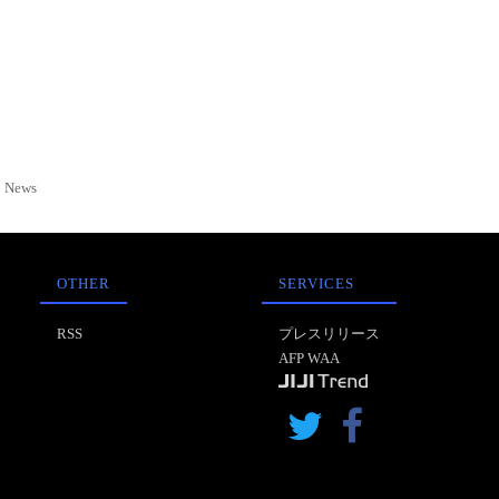
News
OTHER
SERVICES
RSS
プレスリリース
AFP WAA