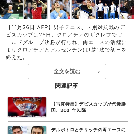
【11月26日 AFP】男子テニス、国別対抗戦のデ
ビスカップは25日、クロアチアのザグレブでワ
ールドグループ決勝が行われ、両エースの活躍に
よりクロアチアとアルゼンチンは1勝1敗で初日を
終えた。
全文を読む
>
関連記事
【写真特集】デビスカップ歴代優勝
国、2001年以降
デルポトロとチリッチの両エースに