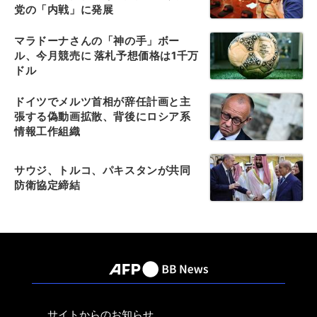
党の「内戦」に発展
マラドーナさんの「神の手」ボー
ル、今月競売に 落札予想価格は1千万
ドル
ドイツでメルツ首相が辞任計画と主
張する偽動画拡散、背後にロシア系
情報工作組織
サウジ、トルコ、パキスタンが共同
防衛協定締結
サイトからのお知らせ