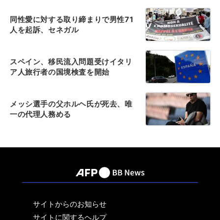
同性愛に対する取り締まりで男性71
人を起訴、セネガル
スペイン、移民流入問題受けイタリ
ア人旅行者の国境検査を開始
メッシ選手の父ホルヘ氏が死去、唯
一の代理人務める
サイトからのお知らせ
サイトに関するヘルプ