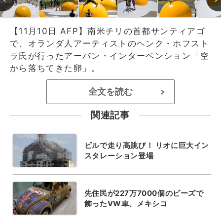
【11月10日 AFP】南米チリの首都サンティアゴ
で、オランダ人アーティストのヘンク・ホフスト
ラ氏が行ったアーバン・インターベンション「空
から落ちてきた卵」。
全文を読む
>
関連記事
ビルで走り高跳び！ リオに巨大イン
スタレーション登場
先住民が227万7000個のビーズで
飾ったVW車、メキシコ