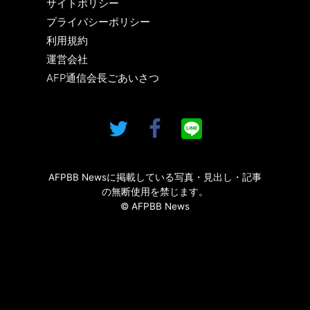
サイトポリシー
プライバシーポリシー
利用規約
運営会社
AFP通信会長ごあいさつ
AFPBB Newsに掲載している写真・見出し・記事
の無断使用を禁じます。
© AFPBB News