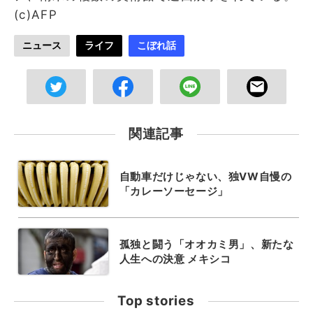
(c)AFP
ニュース
ライフ
こぼれ話
関連記事
自動車だけじゃない、独VW自慢の
「カレーソーセージ」
孤独と闘う「オオカミ男」、新たな
人生への決意 メキシコ
Top stories