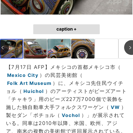
caption +
【7月17日 AFP】メキシコの首都メキシコ市（
）の民芸美術館（
Mexico City
）に、メキシコ先住民ウイチ
Folk Art Museum
ョル（
）のアーティストがビーズアート
Huichol
「チャキラ」用のビーズ227万7000個で装飾を
施した独自動車大手フォルクスワーゲン（
）
VW
製セダン「ボチョル（
）」が展示されて
Vochol
いる。同車は2010年以降、米国、欧州、アジ
ア、南米の複数の美術館で巡回展示されている。