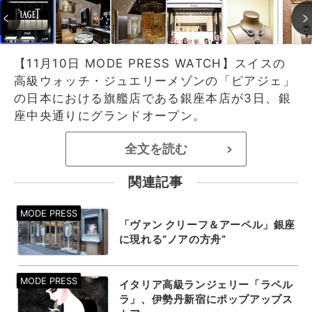
【11月10日 MODE PRESS WATCH】スイスの
高級ウォッチ・ジュエリーメゾンの「ピアジェ」
の日本における旗艦店である銀座本店が3日、銀
座中央通りにグランドオープン。
全文を読む
>
関連記事
「ヴァン クリーフ＆アーペル」銀座
に現れる“ノアの方舟”
イタリア高級ランジェリー「ラペル
ラ」、伊勢丹新宿にポップアップス