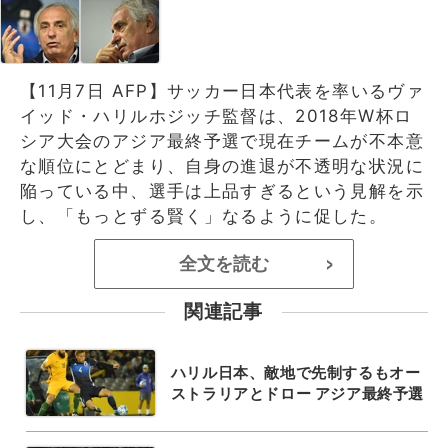
【11月7日 AFP】サッカー日本代表を率いるヴァ
イッド・ハリルホジッチ監督は、2018年W杯ロ
シア大会のアジア最終予選で現在チームが不本意
な順位にとどまり、自身の進退が不透明な状況に
陥っている中、選手は上品すぎるという見解を示
し、「もっとずる賢く」なるように促した。
全文を読む
>
関連記事
ハリル日本、敵地で先制するもオー
ストラリアとドロー アジア最終予選