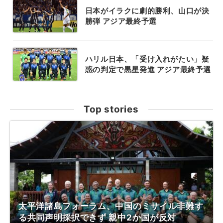
日本がイラクに劇的勝利、山口が決
勝弾 アジア最終予選
ハリル日本、「受け入れがたい」疑
惑の判定で黒星発進 アジア最終予選
Top stories
太平洋諸島フォーラム、中国のミサイル非難す
る共同声明採択できず 親中2か国が反対