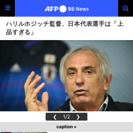
ハリルホジッチ監督、日本代表選手は「上
品すぎる」
❮
1/2
❯
caption +