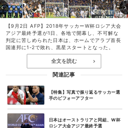
【9月2日 AFP】2018年サッカーW杯ロシア大会
アジア最終予選が1日、各地で開幕し、不可解な
判定に苦しめられた日本は、ホームでアラブ首長
国連邦に1-2で敗れ、黒星スタートとなった。
全文を読む
>
関連記事
【特集】写真で振り返るサッカー選
手のビフォーアフター
日本はオーストラリアと同組、W杯
ロシア大会アジア最終予選