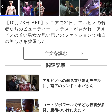
【10月23日 AFP】ケニアで21日、アルビノの若
者たちのビューティーコンテストが開かれ、アル
ビノの若い男女が思い思いのファッションで独自
の美しさを披露した。
全文を読む
>
関連記事
アルビノへの偏見乗り越えモデル
に、南アのタンド・ホパさん
コートジボワールで子ども殺害が多
発、魔術のいけにえに？