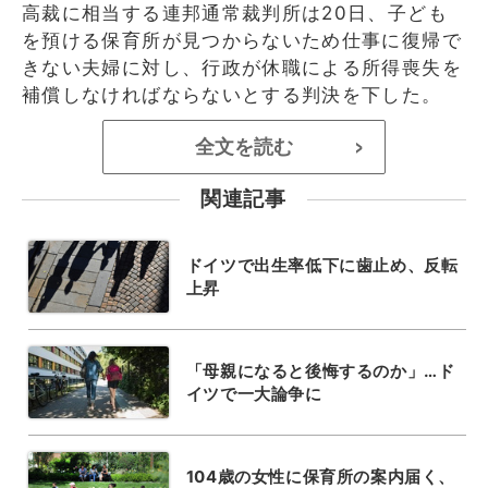
高裁に相当する連邦通常裁判所は20日、子ども
を預ける保育所が見つからないため仕事に復帰で
きない夫婦に対し、行政が休職による所得喪失を
補償しなければならないとする判決を下した。
全文を読む
>
関連記事
ドイツで出生率低下に歯止め、反転
上昇
「母親になると後悔するのか」…ド
イツで一大論争に
104歳の女性に保育所の案内届く、