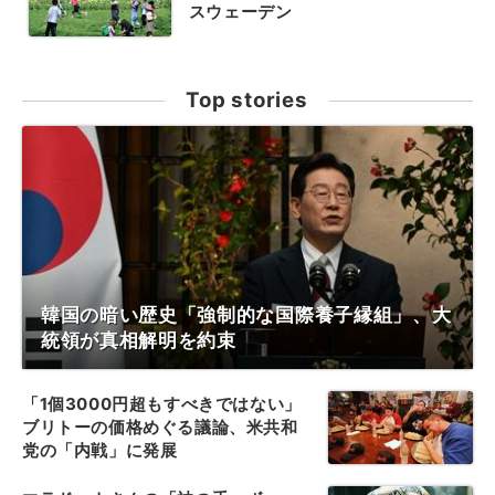
スウェーデン
Top stories
韓国の暗い歴史「強制的な国際養子縁組」、大
統領が真相解明を約束
「1個3000円超もすべきではない」
ブリトーの価格めぐる議論、米共和
党の「内戦」に発展