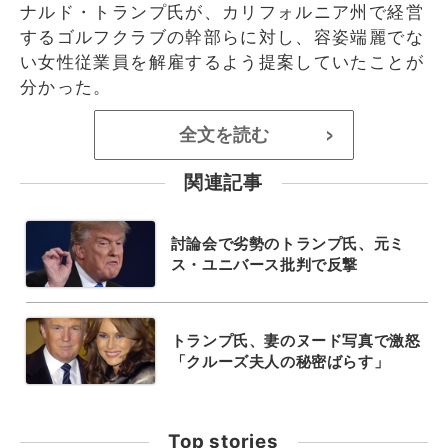
ナルド・トランプ氏が、カリフォルニア州で経営
するゴルフクラブの幹部らに対し、容姿端麗でな
い女性従業員を解雇するよう提案していたことが
分かった。
全文を読む
>
関連記事
討論会で劣勢のトランプ氏、元ミ
ス・ユニバース批判で反撃
トランプ氏、妻のヌード写真で激怒
「クルーズ夫人の秘密ばらす」
Top stories