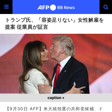
トランプ氏、「容姿足りない」女性解雇を
提案 従業員が証言
caption +
【9月30日 AFP】米大統領選の共和党候補、ド