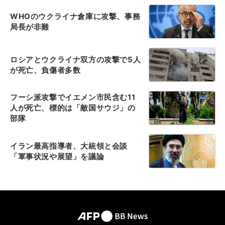
WHOのウクライナ倉庫に攻撃、事務
局長が非難
ロシアとウクライナ双方の攻撃で5人
が死亡、負傷者多数
フーシ派攻撃でイエメン市民含む11
人が死亡、標的は「敵国サウジ」の
部隊
イラン最高指導者、大統領と会談
「軍事状況や展望」を議論