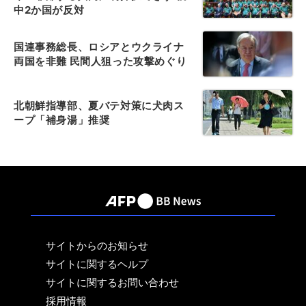
中2か国が反対
国連事務総長、ロシアとウクライナ
両国を非難 民間人狙った攻撃めぐり
北朝鮮指導部、夏バテ対策に犬肉ス
ープ「補身湯」推奨
サイトからのお知らせ
サイトに関するヘルプ
サイトに関するお問い合わせ
採用情報