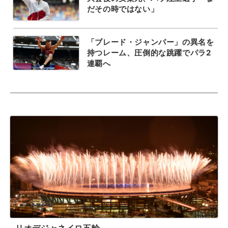
だその時ではない」
「ブレード・ジャンパー」の異名を
持つレーム、圧倒的な跳躍でパラ2
連覇へ