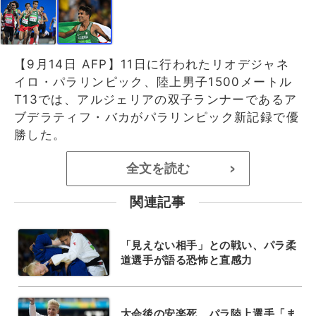
【9月14日 AFP】11日に行われたリオデジャネ
イロ・パラリンピック、陸上男子1500メートル
T13では、アルジェリアの双子ランナーであるア
ブデラティフ・バカがパラリンピック新記録で優
勝した。
全文を読む
>
関連記事
「見えない相手」との戦い、パラ柔
道選手が語る恐怖と直感力
大会後の安楽死、パラ陸上選手「ま