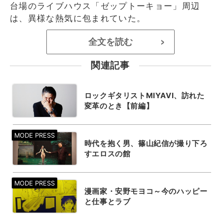
台場のライブハウス「ゼップトーキョー」周辺
は、異様な熱気に包まれていた。
全文を読む
>
関連記事
ロックギタリストMIYAVI、訪れた
変革のとき【前編】
時代を抱く男、篠山紀信が撮り下ろ
すエロスの館
漫画家・安野モヨコ～今のハッピー
と仕事とラブ