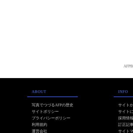
AFP
ABOUT
INFO
写真でつづるAFPの歴史
サイト
サイトポリシー
サイト
プライバシーポリシー
採用情
利用規約
訂正記
運営会社
サイト