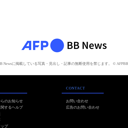
BB Newsに掲載している写真・見出し・記事の無断使用を禁じます。 © AFPBB 
CONTACT
からのお知らせ
お問い合わせ
に関するヘルプ
広告のお問い合わせ
報
事
マップ