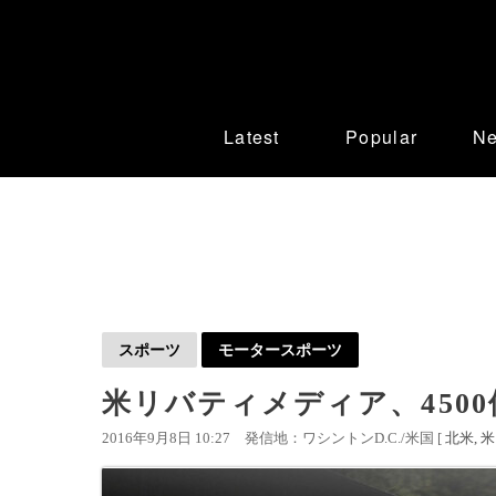
Latest
Popular
N
スポーツ
モータースポーツ
米リバティメディア、4500
2016年9月8日 10:27
発信地：ワシントンD.C./米国 [
北米
米