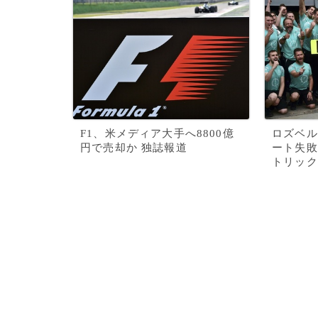
F1、米メディア大手へ8800億
ロズベル
円で売却か 独誌報道
ート失敗
トリック