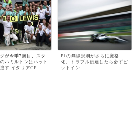
グが今季7勝目、スタ
F1の無線規則がさらに厳格
のハミルトンはハット
化、トラブル伝達したら必ずピ
逃す イタリアGP
ットイン