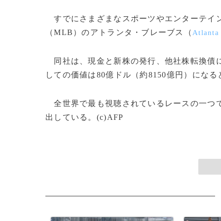
すでにさまざまなスポーツやエンターテイン
（MLB）のアトランタ・ブレーブス（
Atlanta
同社は、現金と新株の発行、他社株転換債に
しての価値は80億ドル（約8150億円）にな
全世界で最も視聴されているレースの一つで
出している。(c)AFP