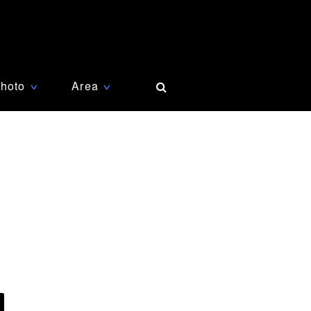
hoto
Area
∨
∨