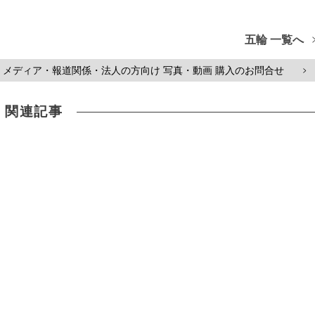
五輪 一覧へ
メディア・報道関係・法人の方向け 写真・動画 購入のお問合せ
>
関連記事