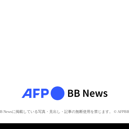
BB Newsに掲載している写真・見出し・記事の無断使用を禁じます。 © AFPBB 