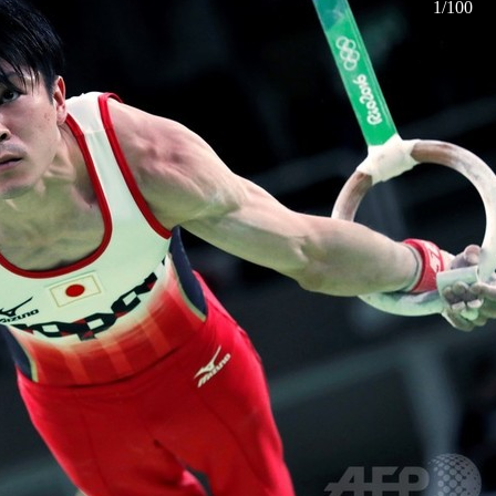
100
10
12
13
14
15
16
17
18
19
20
21
22
23
24
25
26
27
28
29
30
31
32
33
34
35
36
37
38
39
40
41
42
43
44
45
46
47
48
49
50
51
52
53
54
55
56
57
58
59
60
61
62
63
64
65
66
67
68
69
70
71
72
73
74
75
76
77
78
79
80
81
82
83
84
85
86
87
88
89
90
91
92
93
94
95
96
97
98
99
11
1
2
3
4
5
6
7
8
9
/100
/100
/100
/100
/100
/100
/100
/100
/100
/100
/100
/100
/100
/100
/100
/100
/100
/100
/100
/100
/100
/100
/100
/100
/100
/100
/100
/100
/100
/100
/100
/100
/100
/100
/100
/100
/100
/100
/100
/100
/100
/100
/100
/100
/100
/100
/100
/100
/100
/100
/100
/100
/100
/100
/100
/100
/100
/100
/100
/100
/100
/100
/100
/100
/100
/100
/100
/100
/100
/100
/100
/100
/100
/100
/100
/100
/100
/100
/100
/100
/100
/100
/100
/100
/100
/100
/100
/100
/100
/100
/100
/100
/100
/100
/100
/100
/100
/100
/100
/100