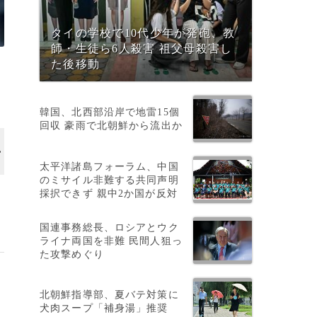
タイの学校で10代少年が発砲、教
師・生徒ら6人殺害 祖父母殺害し
た後移動
韓国、北西部沿岸で地雷15個
回収 豪雨で北朝鮮から流出か
画像作成中
太平洋諸島フォーラム、中国
のミサイル非難する共同声明
採択できず 親中2か国が反対
国連事務総長、ロシアとウク
ライナ両国を非難 民間人狙っ
た攻撃めぐり
北朝鮮指導部、夏バテ対策に
犬肉スープ「補身湯」推奨