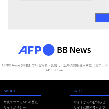
AFPBB Newsに掲載している写真・見出し・記事の無断使用を禁じます。 ©
AFPBB News
ABOUT
INFO
写真でつづるAFPの歴史
サイトからのお知らせ
サイトポリシー
サイトに関するヘルプ