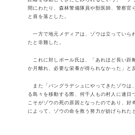
間にわたり、森林警備隊員や獣医師、警察官ら
と肩を落とした。
一方で地元メディアは、ゾウは立っていられ
たと非難した。
これに対しポール氏は、「あれほど長い距離
か月離れ、必要な栄養が得られなかった」と
また「バングラデシュにやってきたゾウは
る島々を移動する際、何千人もの村人に連日
こそがゾウの死の原因となったのであり、好
によって、ゾウの命を救う努力が妨げられたとの