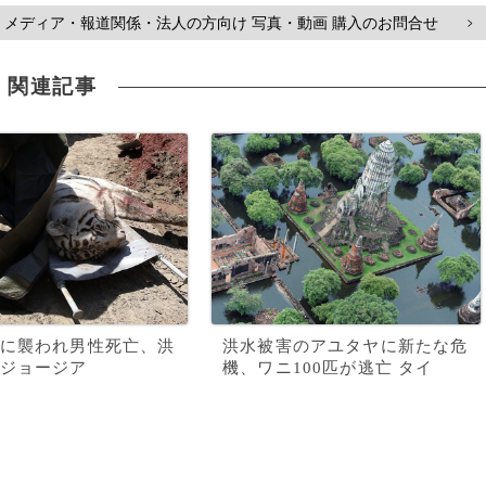
メディア・報道関係・法人の方向け 写真・動画 購入のお問合せ
>
関連記事
に襲われ男性死亡、洪
洪水被害のアユタヤに新たな危
ジョージア
機、ワニ100匹が逃亡 タイ