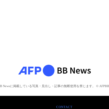
BB Newsに掲載している写真・見出し・記事の無断使用を禁じます。 © AFPBB 
CONTACT