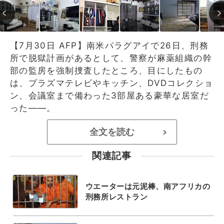
【7月30日 AFP】南米パラグアイで26日、刑務
所で脱獄計画があるとして、警察が麻薬組織の幹
部の監房を強制捜査したところ、目にしたもの
は、プラズマテレビやキッチン、DVDコレクショ
ン、会議室まで備わった3部屋ある豪華な居室だ
った――。
全文を読む
>
関連記事
ウエーターは元泥棒、南アフリカの
刑務所レストラン