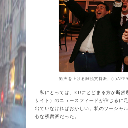
歓声を上げる離脱支持派。(c)AFP/Geo
私にとっては、EUにとどまる方が断然
サイト）のニュースフィードが信じるに足
出ていなければおかしい。私のソーシャ
心な残留派だった。