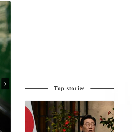
›
Top stories