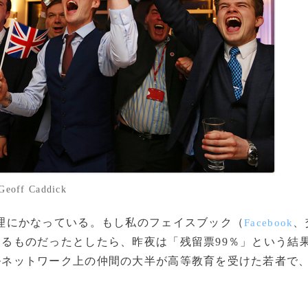
ff Caddick
理にかなっている。もし私のフェイスブック（
、
Facebook
るものだったとしたら、昨夜は「残留票99％」という結
ルネットワーク上の仲間の大半が高等教育を受けた若者で