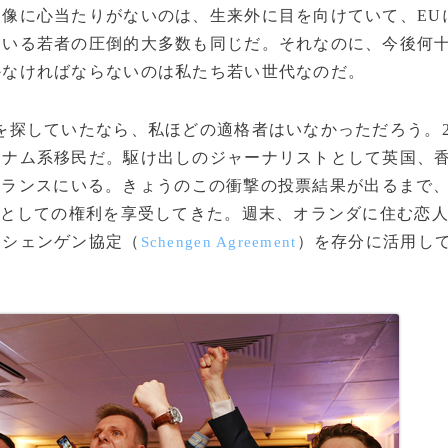
像に心当たりがないのは、生来外に目を向けていて、EU
ている若者の圧倒的大多数も同じだ。それなのに、今後何
かなければならないのは私たち若い世代なのだ。
探していたなら、私ほどの適格者はいなかっただろう。2
トナム系移民だ。駆け出しのジャーナリストとして英国、
フランスにいる。きょうのこの衝撃の投票結果が出るまで
民としての権利を享受してきた。週末、オランダに住む恋
るシェンゲン協定（
）を存分に活用し
Schengen Agreement