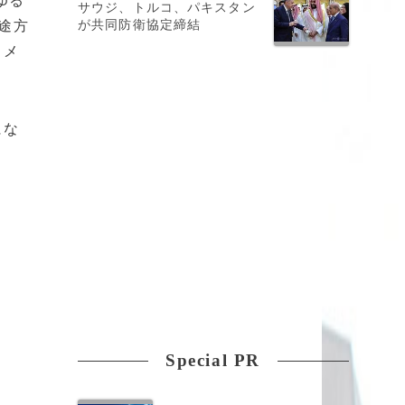
ゆる
サウジ、トルコ、パキスタン
が共同防衛協定締結
途方
イメ
にな
Special PR