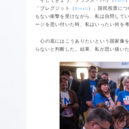
そしてきょう、フランス・パリ（
Paris
「ブレグジット（
）」国民投票につ
Brexit
もない衝撃を受けながら、私は自問して
ージを思い付いた時、私はいったい何を
心の底にはこうありたいという国家像を
らないと判断した。結果、私が思い描いた