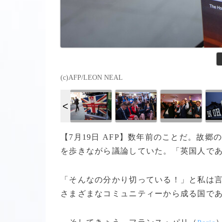
(c)AFP/LEON NEAL
【7月19日 AFP】数年前のことだ。故郷
を歩きながら議論していた。「英国人であ
「そんなの分かり切っている！」と私は
さまざまなコミュニティーから成る国で