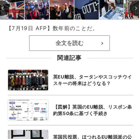
【7月19日 AFP】数年前のことだ。
全文を読む
>
関連記事
英EU離脱、タータンやスコッチウイ
スキーの将来はどうなる？
【図解】英国のEU離脱、リスボン条
約第50条に基づく手続き
英国民投票、ほつれるEU離脱派の公