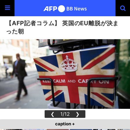
【AFP記者コラム】 英国のEU離脱が決ま
った朝
❮
1/12
❯
caption +