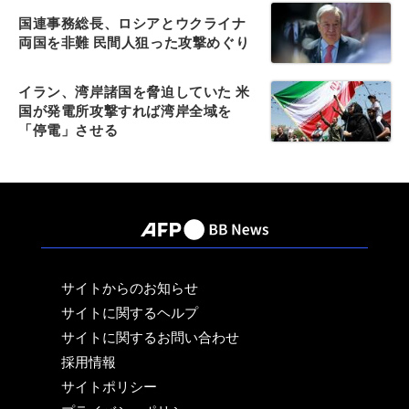
国連事務総長、ロシアとウクライナ
両国を非難 民間人狙った攻撃めぐり
イラン、湾岸諸国を脅迫していた 米
国が発電所攻撃すれば湾岸全域を
「停電」させる
サイトからのお知らせ
サイトに関するヘルプ
サイトに関するお問い合わせ
採用情報
サイトポリシー