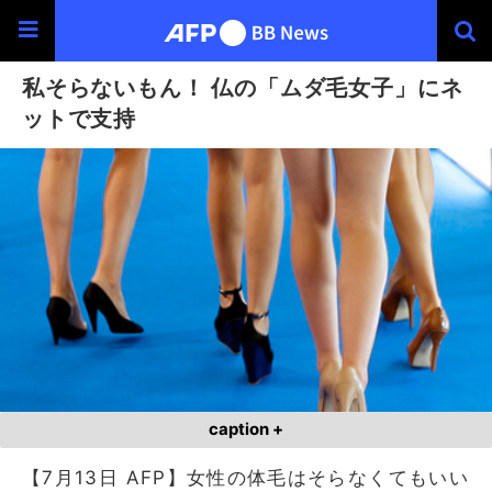
私そらないもん！ 仏の「ムダ毛女子」にネ
ットで支持
caption +
【7月13日 AFP】女性の体毛はそらなくてもいい