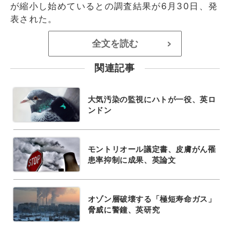
が縮小し始めているとの調査結果が6月30日、発
表された。
全文を読む
>
関連記事
大気汚染の監視にハトが一役、英ロ
ンドン
モントリオール議定書、皮膚がん罹
患率抑制に成果、英論文
オゾン層破壊する「極短寿命ガス」
脅威に警鐘、英研究