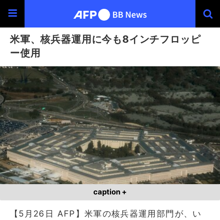
米軍、核兵器運用に今も8インチフロッピ
ー使用
caption +
【5月26日 AFP】米軍の核兵器運用部門が、い