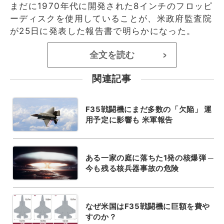
まだに1970年代に開発された8インチのフロッピ
ーディスクを使用していることが、米政府監査院
が25日に発表した報告書で明らかになった。
全文を読む
>
関連記事
F35戦闘機にまだ多数の「欠陥」 運
用予定に影響も 米軍報告
ある一家の庭に落ちた1発の核爆弾 ─
今も残る核兵器事故の危険
なぜ米国はF35戦闘機に巨額を費や
すのか？