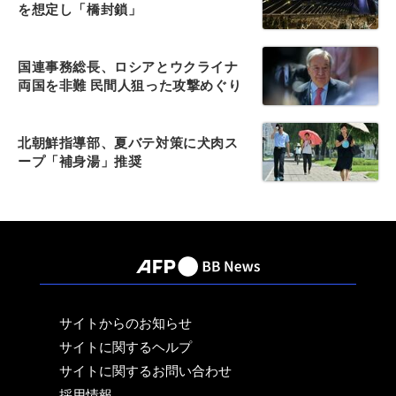
を想定し「橋封鎖」
国連事務総長、ロシアとウクライナ
両国を非難 民間人狙った攻撃めぐり
北朝鮮指導部、夏バテ対策に犬肉ス
ープ「補身湯」推奨
サイトからのお知らせ
サイトに関するヘルプ
サイトに関するお問い合わせ
採用情報