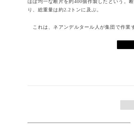
ほぼ均一な断片を約400個作製したという。断
り、総重量は約2.2トンに及ぶ。
これは、ネアンデルタール人が集団で作業す