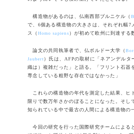
構造物があるのは、仏南西部ブルニケル（
B
で、6個ある構造物の大きさは、それぞれ幅7
ス（
）が初めて欧州に到達する
Homo sapiens
論文の共同執筆者で、仏ボルドー大学（
Bor
）氏は、AFPの取材に「ネアンデル
Jaubert
織は）複雑だった」と語る。「フリント石器
専念している粗野な存在ではなかった」
これらの構造物の年代を測定した結果、ヒト
限りで数万年さかのぼることになった。そし
知られている中で最古の人間による構造物の
今回の研究を行った国際研究チームによると