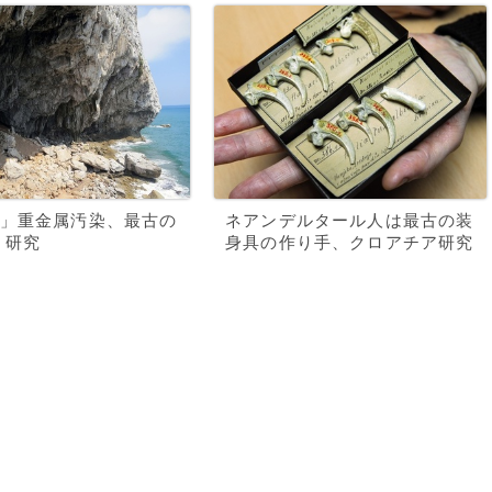
」重金属汚染、最古の
ネアンデルタール人は最古の装
 研究
身具の作り手、クロアチア研究