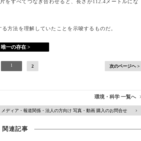
片をすべてつなぎ合わせると、長さが112.4メートルにな
る方法を理解していたことを示唆するものだ。
唯一の存在 >
1
2
次のページヘ >
環境・科学 一覧へ
メディア・報道関係・法人の方向け 写真・動画 購入のお問合せ
>
関連記事