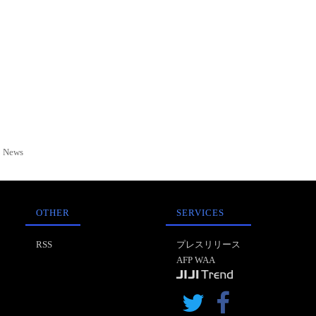
News
OTHER
SERVICES
RSS
プレスリリース
AFP WAA