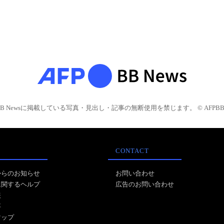
BB Newsに掲載している写真・見出し・記事の無断使用を禁じます。 © AFPBB 
CONTACT
からのお知らせ
お問い合わせ
に関するヘルプ
広告のお問い合わせ
報
事
マップ