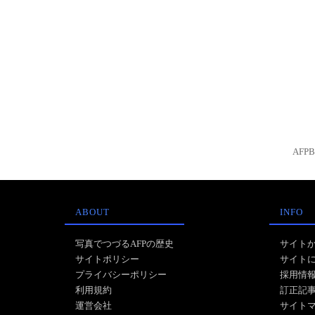
AFP
ABOUT
INFO
写真でつづるAFPの歴史
サイト
サイトポリシー
サイト
プライバシーポリシー
採用情
利用規約
訂正記
運営会社
サイト