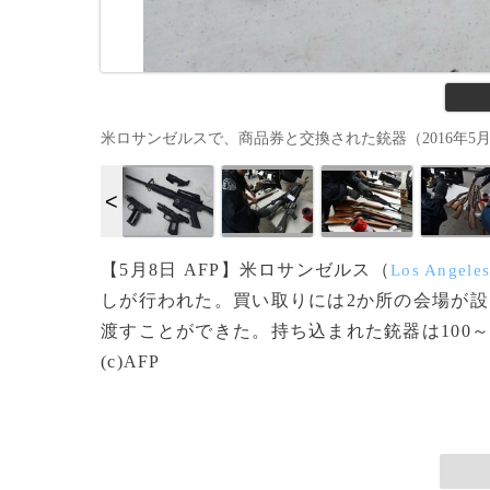
米ロサンゼルスで、商品券と交換された銃器（2016年5月7日撮影）
【5月8日 AFP】米ロサンゼルス（
Los Angele
しが行われた。買い取りには2か所の会場が
渡すことができた。持ち込まれた銃器は100～2
(c)AFP