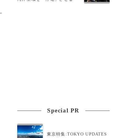
Special PR
東京特集:TOKYO UPDATES