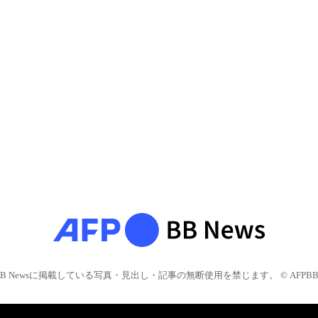
BB Newsに掲載している写真・見出し・記事の無断使用を禁じます。 © AFPBB 