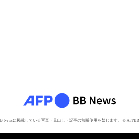
BB Newsに掲載している写真・見出し・記事の無断使用を禁じます。 © AFPBB 