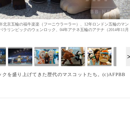
年北京五輪の福牛楽楽（フーニウラーラー）、12年ロンドン五輪のマン
パラリンピックのウェンロック、04年アテネ五輪のアテナ（2014年11月
ンピックを盛り上げてきた歴代のマスコットたち。(c)AFPBB