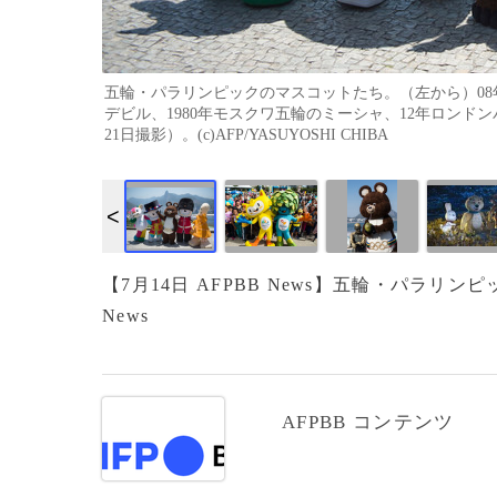
五輪・パラリンピックのマスコットたち。（左から）08
デビル、1980年モスクワ五輪のミーシャ、12年ロンドン
21日撮影）。(c)AFP/YASUYOSHI CHIBA
【7月14日 AFPBB News】五輪・パラリ
News
AFPBB コンテンツ