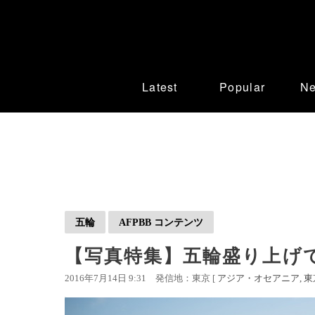
Latest
Popular
N
五輪
AFPBB コンテンツ
【写真特集】五輪盛り上げ
2016年7月14日 9:31
発信地：東京 [
アジア・オセアニア
東