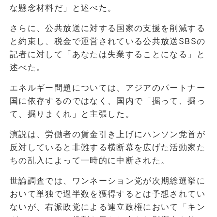
な懸念材料だ」と述べた。
さらに、公共放送に対する国家の支援を削減する
と約束し、税金で運営されている公共放送SBSの
記者に対して「あなたは失業することになる」と
述べた。
エネルギー問題については、アジアのパートナー
国に依存するのではなく、国内で「掘って、掘っ
て、掘りまくれ」と主張した。
演説は、労働者の賃金引き上げにハンソン党首が
反対していると非難する横断幕を広げた活動家た
ちの乱入によって一時的に中断された。
世論調査では、ワンネーション党が次期総選挙に
おいて単独で過半数を獲得するとは予想されてい
ないが、右派政党による連立政権において「キン