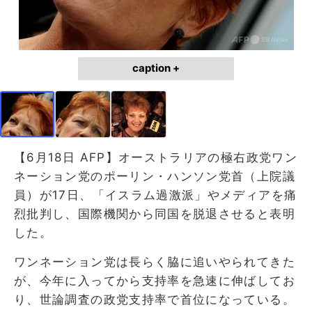
caption +
【6月18日 AFP】オーストラリアの極右政党ワン
ネーション党のポーリン・ハンソン党首（上院議
員）が17日、「イスラム過激派」やメディアを痛
烈批判し、国際機関から同国を脱退させると表明
した。
ワンネーション党は長らく脇に追いやられてきた
が、今年に入ってから支持率を急速に伸ばしてお
り、世論調査の政党支持率で首位になっている。