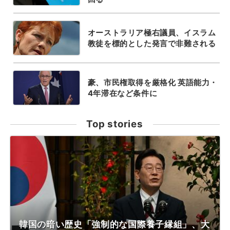
オーストラリア極右議員、イスラム
教徒を標的とした発言で非難される
豪、市民権取得を厳格化 英語能力・
4年滞在など条件に
Top stories
韓国の暗い歴史「強制的な国際養子縁組」、大