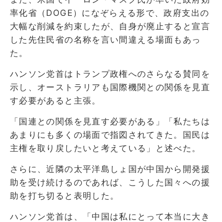
率化省（DOGE）になぞらえる形で、政府支出の
大幅な削減を約束したが、自身が廃止すると宣言
した先住民省の名称を言い間違える場面もあっ
た。
ハンソン党首はトランプ政権へのさらなる賛同を
示し、オーストラリアも国際機関との関係を見直
す必要があると主張。
「国連との関係を見直す必要がある」「私たちは
あまりにも多くの場面で指図されてきた。国民は
主権を取り戻したいと考えている」と述べた。
さらに、近隣の太平洋島しょ国が中国から開発援
助を受け続けるのであれば、こうした国々への援
助を打ち切ると表明した。
ハンソン党首は、「中国は私にとって本当に大き