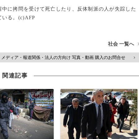
中に拷問を受けて死亡したり、反体制派の人が失踪した
る。(c)AFP
社会 一覧へ
メディア・報道関係・法人の方向け 写真・動画 購入のお問合せ
>
関連記事