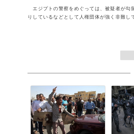
エジプトの警察をめぐっては、被疑者が勾留
りしているなどとして人権団体が強く非難してい