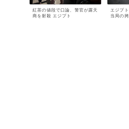
紅茶の値段で口論、警官が露天
エジプト
商を射殺 エジプト
当局の拷