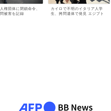
人権団体に閉鎖命令、
カイロで不明のイタリア人学
問被害を記録
生、拷問遺体で発見 エジプト