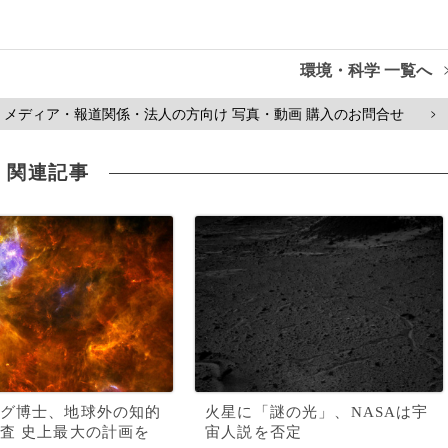
環境・科学 一覧へ
メディア・報道関係・法人の方向け 写真・動画 購入のお問合せ
>
関連記事
グ博士、地球外の知的
火星に「謎の光」、NASAは宇
査 史上最大の計画を
宙人説を否定