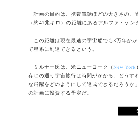
計画の目的は、携帯電話ほどの大きさの、光を
（約41兆キロ）の距離にあるアルファ・ケン
この距離は現在最速の宇宙船でも3万年かか
で星系に到達できるという。
ミルナー氏は、米ニューヨーク（
New York
存じの通り宇宙旅行は時間がかかる。どうす
な飛躍をどのようにして達成できるだろうか」
の計画に投資する予定だ。