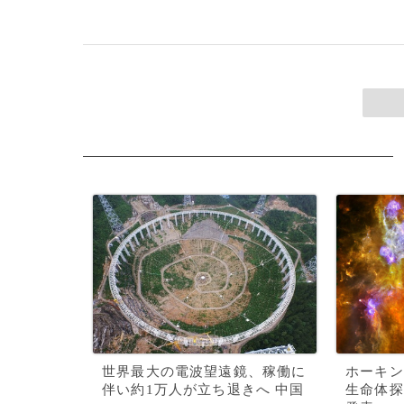
世界最大の電波望遠鏡、稼働に
ホーキン
伴い約1万人が立ち退きへ 中国
生命体探