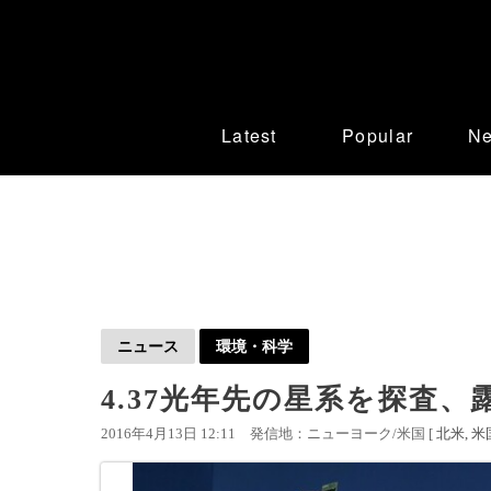
Latest
Popular
N
ニュース
環境・科学
4.37光年先の星系を探査
2016年4月13日 12:11
発信地：ニューヨーク/米国 [
北米
米