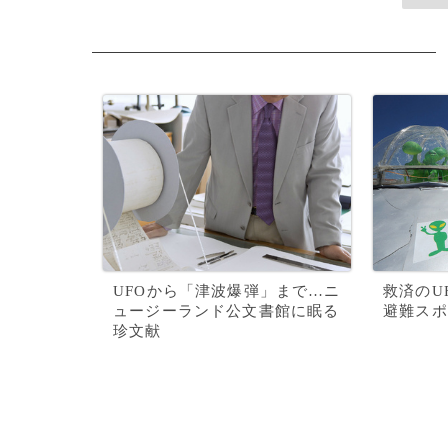
UFOから「津波爆弾」まで…ニ
救済のU
ュージーランド公文書館に眠る
避難スポ
珍文献