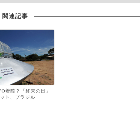
関連記事
FO着陸？「終末の日」
ット、ブラジル