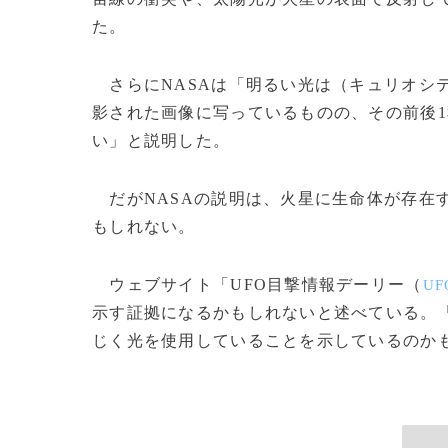
た。
さらにNASAは「明るい光は（キュリオシ
影された画像に写っているものの、その前後
い」と説明した。
だがNASAの説明は、火星に生命体が存在
もしれない。
ウェブサイト「UFO目撃情報デーリー（
UFO
示す証拠になるかもしれないと述べている。
じく光を使用していることを示しているのかもし