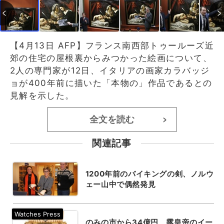
【4月13日 AFP】フランス南西部トゥールーズ近
郊の住宅の屋根裏からみつかった絵画について、
2人の専門家が12日、イタリアの画家カラバッジ
ョが400年前に描いた「本物の」作品であるとの
見解を示した。
全文を読む
>
関連記事
1200年前のバイキングの剣、ノルウ
ェー山中で偶然発見
のみの市から34億円、露皇帝のイー