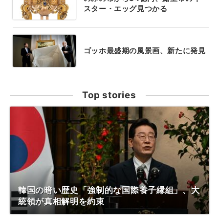
スター・エッグ見つかる
ゴッホ最盛期の風景画、新たに発見
Top stories
韓国の暗い歴史「強制的な国際養子縁組」、大
統領が真相解明を約束