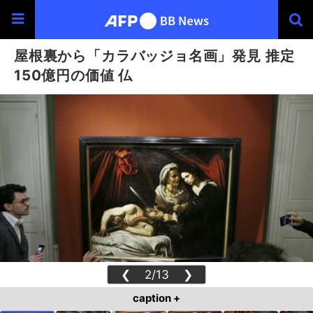
屋根裏から「カラバッジョ名画」発見 推定
150億円の価値 仏
❮
2/13
❯
caption +